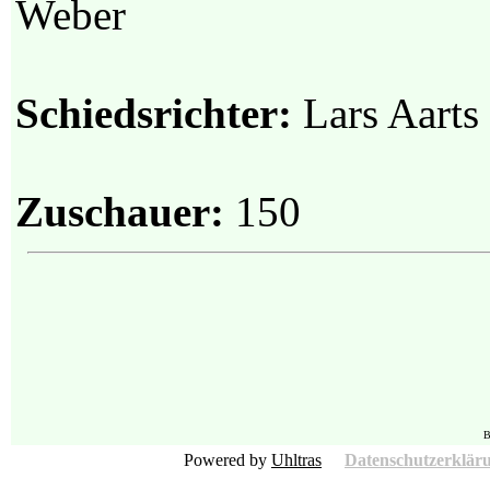
Weber‎
Schiedsrichter:
Lars Aarts
Zuschauer:
150
B
Powered by
Uhltras
Datenschutzerklär