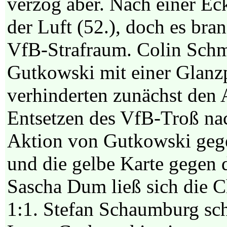
verzog aber. Nach einer Eck
der Luft (52.), doch es bra
VfB-Strafraum. Colin Schm
Gutkowski mit einer Glanz
verhinderten zunächst den 
Entsetzen des VfB-Troß na
Aktion von Gutkowski gege
und die gelbe Karte gegen
Sascha Dum ließ sich die 
1:1. Stefan Schaumburg sch