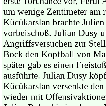
erste Torchance vor, Ferdi 
um wenige Zentimeter am r
Kücükarslan brachte Julien 
vorbeischoß. Julian Dusy u
Angriffsversuchen zur Stell
Bock den Kopfball von Man
später gab es einen Freist
ausführte. Julian Dusy köp
Kücükarslan versenkte den
wieder mit Offensivaktione