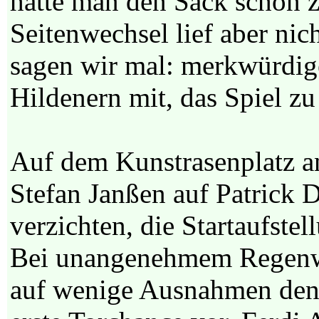
hätte man den Sack schon
Seitenwechsel lief aber ni
sagen wir mal: merkwürdige
Hildenern mit, das Spiel zu
Auf dem Kunstrasenplatz an
Stefan Janßen auf Patrick
verzichten, die Startaufste
Bei unangenehmem Regenwet
auf wenige Ausnahmen den 