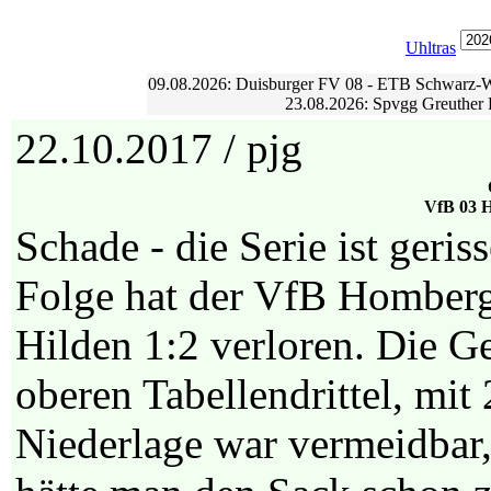
Uhltras
09.08.2026: Duisburger FV 08 - ETB Schwarz-We
23.08.2026: Spvgg Greuther 
22.10.2017 / pjg
VfB 03 H
Schade - die Serie ist geri
Folge hat der VfB Homberg
Hilden 1:2 verloren. Die 
oberen Tabellendrittel, mit
Niederlage war vermeidbar,