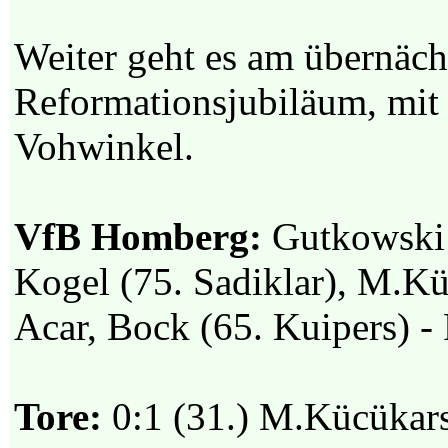
Weiter geht es am übernäch
Reformationsjubiläum, mit
Vohwinkel.
VfB Homberg:
Gutkowski 
Kogel (75. Sadiklar), M.Kü
Acar, Bock (65. Kuipers) -
Tore:
0:1 (31.) M.Kücükarsl